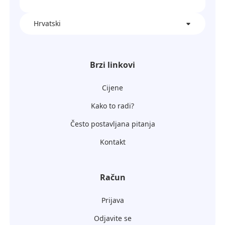
Hrvatski
Brzi linkovi
Cijene
Kako to radi?
Često postavljana pitanja
Kontakt
Račun
Prijava
Odjavite se