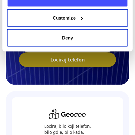
Customize
Locirajte bilo koji telefon sada
Deny
+385
Lociraj telefon
Lociraj bilo koji telefon,
bilo gdje, bilo kada.