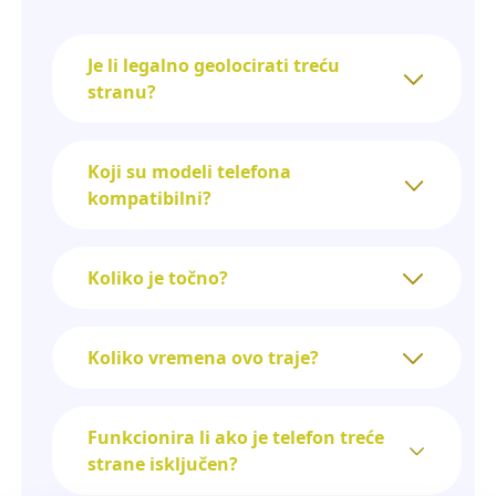
Je li legalno geolocirati treću
stranu?
Koji su modeli telefona
kompatibilni?
Koliko je točno?
Koliko vremena ovo traje?
Funkcionira li ako je telefon treće
strane isključen?