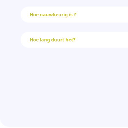
Hoe nauwkeurig is ?
Hoe lang duurt het?