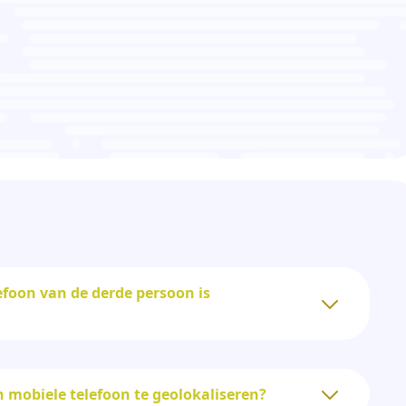
efoon van de derde persoon is
 mobiele telefoon te geolokaliseren?