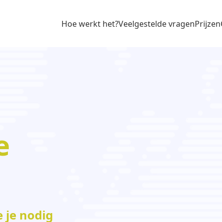
Hoe werkt het?
Veelgestelde vragen
Prijzen
e
 je nodig