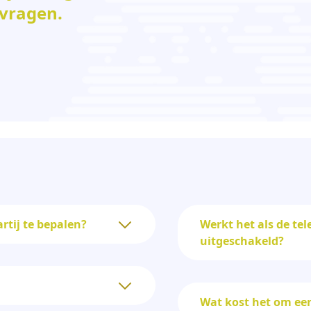
 vragen.
rtij te bepalen?
Werkt het als de tel
uitgeschakeld?
Wat kost het om een