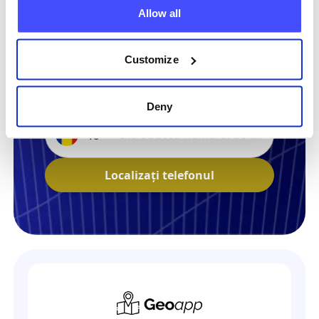
Allow all
Customize
Localizează orice telefon acum
Deny
+40
Localizați telefonul