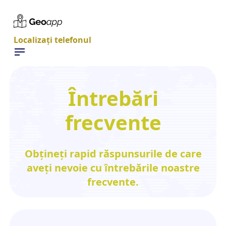
Localizați telefonul
Întrebări
frecvente
Obțineți rapid răspunsurile de care
aveți nevoie cu întrebările noastre
frecvente.