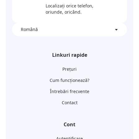
Localizați orice telefon,
oriunde, oricând.
Română
Linkuri rapide
Prețuri
Cum funcționează?
Întrebări frecvente
Contact
Cont
Autentificare