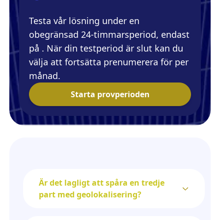
Testa vår lösning under en
obegränsad 24-timmarsperiod, endast
på . När din testperiod är slut kan du
välja att fortsätta prenumerera för per
månad.
Starta provperioden
Är det lagligt att spåra en tredje
part med geolokalisering?