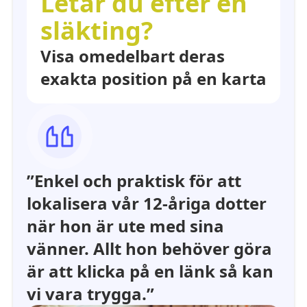
Letar du efter en
släkting?
Visa omedelbart deras
exakta position på en karta
”Enkel och praktisk för att
lokalisera vår 12-åriga dotter
när hon är ute med sina
vänner. Allt hon behöver göra
är att klicka på en länk så kan
vi vara trygga.”