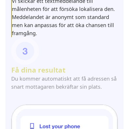
Vi skickar ett textmeddelande till
målenheten för att försöka lokalisera den.
Meddelandet är anonymt som standard
men kan anpassas för att öka chansen till
framgång.
Få dina resultat
Du kommer automatiskt att få adressen så
snart mottagaren bekräftar sin plats.