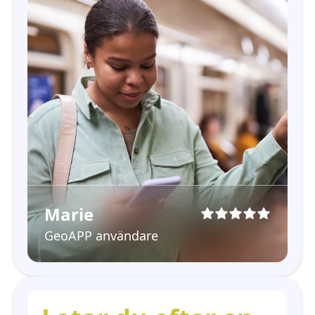
Marie
GeoAPP användare