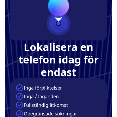
Lokalisera en
telefon idag för
endast
Inga förpliktelser
Inga åtaganden
Fullständig åtkomst
Obegränsade sökningar