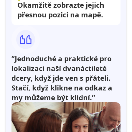
Okamžitě zobrazte jejich
přesnou pozici na mapě.
”Jednoduché a praktické pro
lokalizaci naší dvanáctileté
dcery, když jde ven s přáteli.
Stačí, když klikne na odkaz a
my můžeme být klidní.”