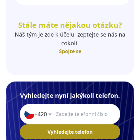
Stále máte nějakou otázku?
Náš tým je zde k účelu, zeptejte se nás na
cokoli.
Spojte se
Vyhledejte nyní jakýkoli telefon.
+420
Vyhledejte telefon