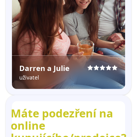
Darren a Julie
uživatel
Máte podezření na
online