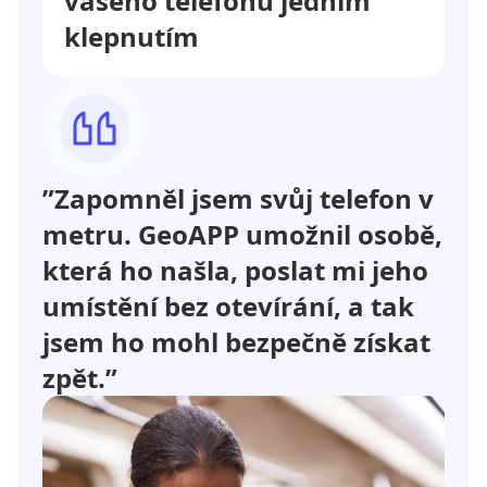
vašeho telefonu jedním
klepnutím
”Zapomněl jsem svůj telefon v
metru. GeoAPP umožnil osobě,
která ho našla, poslat mi jeho
umístění bez otevírání, a tak
jsem ho mohl bezpečně získat
zpět.”