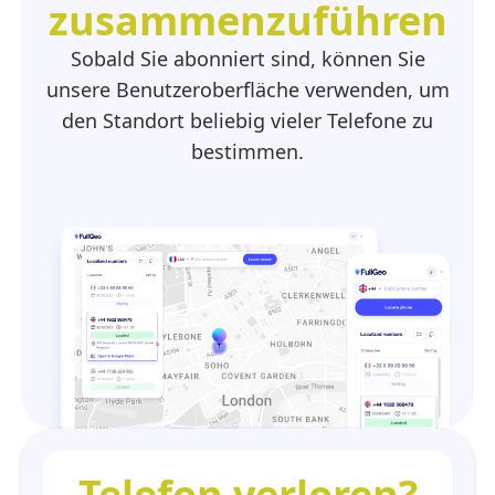
zusammenzuführen
Sobald Sie abonniert sind, können Sie
unsere Benutzeroberfläche verwenden, um
den Standort beliebig vieler Telefone zu
bestimmen.
Telefon verloren?