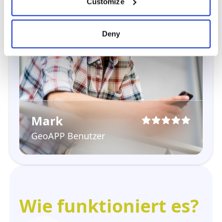
Customize
Deny
Mark
GeoAPP Benutzer
Wie funktioniert es?