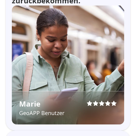
zurückbekommen.”
Marie
GeoAPP Benutzer