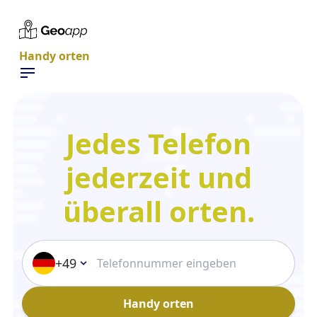
Handy orten
Jedes Telefon
jederzeit und
überall orten.
+49
Handy orten