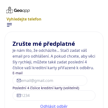
Vyhledejte telefon
Zrušte mé předplatné
Je nám líto, že odcházíte... Stačí zadat váš
email pro odhlášení. A pokud chcete, aby věci
šly rychleji, můžete také zadat poslední 4
číslice vaší kreditní karty přiřazené k odběru.
E-mail
Poslední 4 číslice kreditní karty (volitelné)
Odhlásit odběr