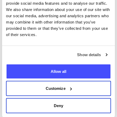
provide social media features and to analyse our traffic.
We also share information about your use of our site with
our social media, advertising and analytics partners who
may combine it with other information that you’ve
provided to them or that they’ve collected from your use
of their services.
Vyhledejte nyní jakýkoli
telefon.
Show details
+420
Allow all
Vyhledejte telefon
Customize
Deny