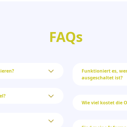
FAQs
sieren?
Funktioniert es, wen
ausgeschaltet ist?
el?
Wie viel kostet die 