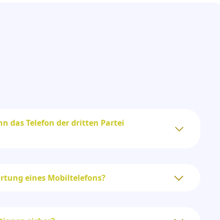
n das Telefon der dritten Partei
Ortung eines Mobiltelefons?