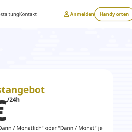
estaltung
Kontakt
Anmelden
Handy orten
stangebot
€
/24h
Dann / Monatlich" oder "Dann / Monat" je