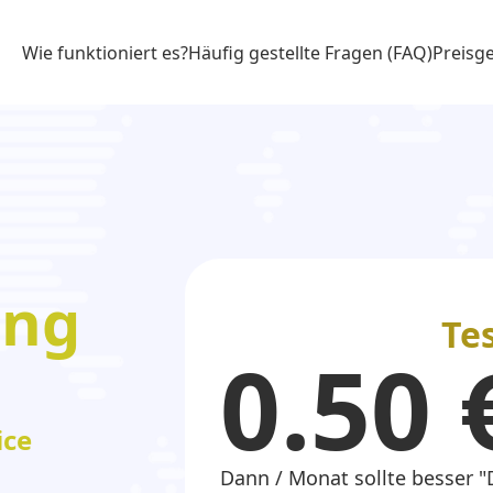
Wie funktioniert es?
Häufig gestellte Fragen (FAQ)
Preisg
ung
Te
0.50 
ice
Dann / Monat sollte besser "