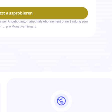
etzt ausprobieren
unser Angebot automatisch als Abonnement ohne Bindung zum
on ... pro Monat verlängert.