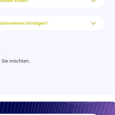
tionen sicher?
 Abonnement kündigen?
?
s Sie möchten.