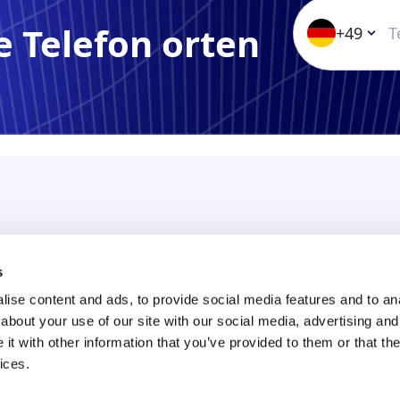
ge Telefon orten
+49
s
ise content and ads, to provide social media features and to anal
 (FAQ)
about your use of our site with our social media, advertising and
t with other information that you’ve provided to them or that the
ices.