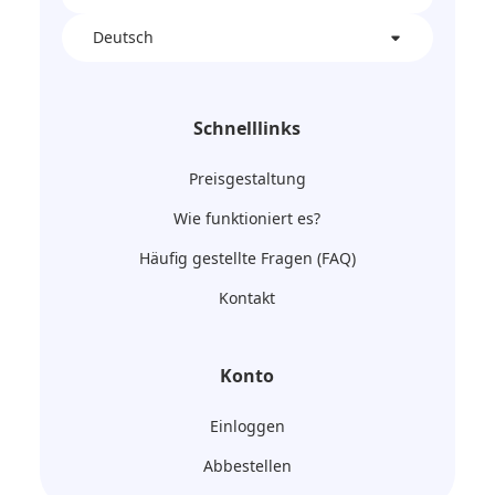
Deutsch
Schnelllinks
Preisgestaltung
Wie funktioniert es?
Häufig gestellte Fragen (FAQ)
Kontakt
Konto
Einloggen
Abbestellen