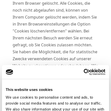
Ihrem Browser gelöscht. Alle Cookies, die
noch nicht abgelaufen sind, können von
Ihrem Computer gelöscht werden, indem Sie
in Ihren Browsereinstellungen die Option
"Cookies löschen/entfernen" wählen. Bei
Ihrem nächsten Besuch werden Sie erneut
gefragt, ob Sie Cookies zulassen möchten.
Sie haben die Möglichkeit, die für statistische
Zwecke verwendeten Cookies auf unserer
Website zu akzeptieren oder abzulehnen. Wir
verwenden diese Informationen, um die
Website und die von uns angebotenen
Inhalte zu verbessern, basierend darauf, wie
This website uses cookies
oft die Nutzer zurückkehren und welche
We use cookies to personalise content and ads, to
Seiten sie am häufigsten erkunden.
provide social media features and to analyse our traffic.
Der Server einer Website merkt sich einige
We also share information about your use of our site with