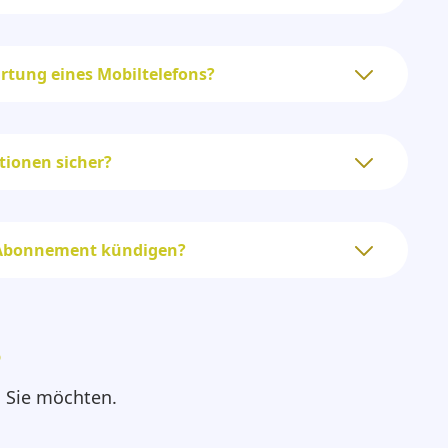
Ortung eines Mobiltelefons?
tionen sicher?
 Abonnement kündigen?
?
s Sie möchten.