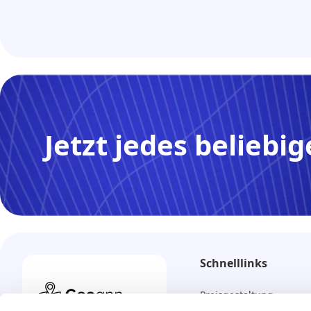
Jetzt jedes beliebi
Schnelllinks
Preisgestaltung