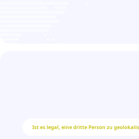
Ist es legal, eine dritte Person zu geolokali