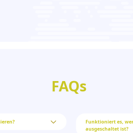
FAQs
sieren?
Funktioniert es, wen
ausgeschaltet ist?