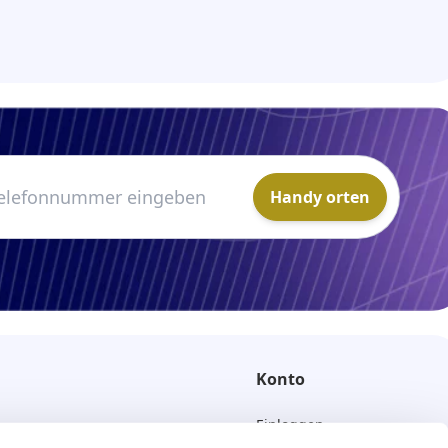
Handy orten
Konto
Einloggen