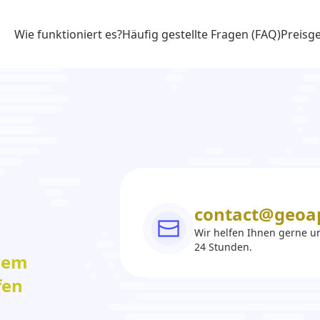
Wie funktioniert es?
Häufig gestellte Fragen (FAQ)
Preisg
contact@geoa
Wir helfen Ihnen gerne un
24 Stunden.
rem
fen