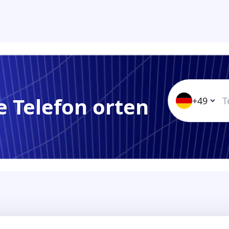
ge Telefon orten
+49