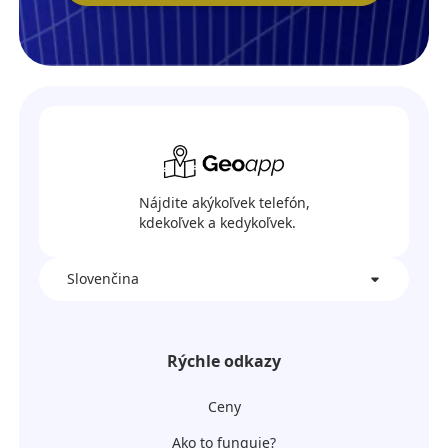
Nájdite akýkoľvek telefón,
kdekoľvek a kedykoľvek.
Slovenčina
Rýchle odkazy
Ceny
Ako to funguje?