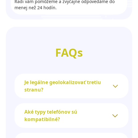
Radi vám pomôžeme a zvyčajne odpovedáme do
menej než 24 hodín.
FAQs
Je legálne geolokalizovať tretiu
stranu?
Aké typy telefónov sú
kompatibilné?