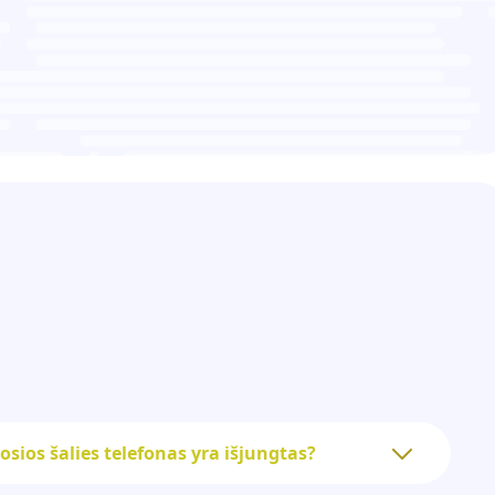
ečiosios šalies telefonas yra išjungtas?