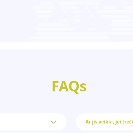
FAQs
Ar jis veikia, jei tr