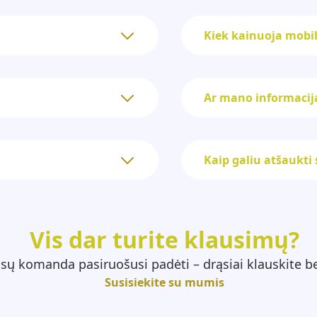
Kiek kainuoja mobil
Ar mano informacij
Kaip galiu atšaukt
Vis dar turite klausimų?
sų komanda pasiruošusi padėti – drąsiai klauskite be
Susisiekite su mumis