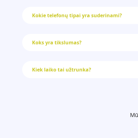
Kokie telefonų tipai yra suderinami?
Koks yra tikslumas?
Kiek laiko tai užtrunka?
Mū