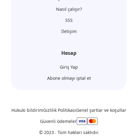
Nasıl çalışır?
SSS
İletişim
Hesap
Giriş Yap
Abone olmayı iptal et
Hukuki bildirim
Gizlilik Politikası
Genel şartlar ve koşullar
Güvenli ödemeler
© 2023 . Tüm hakları saklıdır.