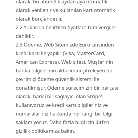
olarak, bu abonelik aydan aya otomatik
olarak yenilenir ve kullanılan kart otomatik
olarak borçlandırılır.
2.
2
Yukarıda belirtilen fiyatlara tüm vergiler
dahildir.
2.
3
Ödeme, Web Sitemizde Euro cinsinden
kredi kartı ile yapılır (Visa, MasterCard,
American Express). Web sitesi, Müşterinin
banka bilgilerinin aktarımını şifreleyen bir
çevrimiçi ödeme güvenlik sistemi ile
donatılmıştır. Ödeme sürecimizin bir parçası
olarak, harici bir sağlayıcı olan Stripe'ı
kullanıyoruz ve kredi kartı bilgileriniz ve
numaralarınız hakkında herhangi bir bilgi
saklamıyoruz. Daha fazla bilgi için lütfen
gizlilik politikamıza bakın.