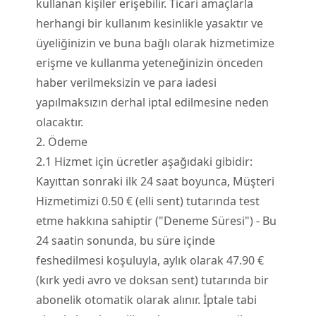
kullanan kişiler erişebilir. Ticari amaçlarla
herhangi bir kullanım kesinlikle yasaktır ve
üyeliğinizin ve buna bağlı olarak hizmetimize
erişme ve kullanma yeteneğinizin önceden
haber verilmeksizin ve para iadesi
yapılmaksızın derhal iptal edilmesine neden
olacaktır.
2. Ödeme
2.
1
Hizmet için ücretler aşağıdaki gibidir:
Kayıttan sonraki ilk 24 saat boyunca, Müşteri
Hizmetimizi 0.50 € (elli sent) tutarında test
etme hakkına sahiptir ("Deneme Süresi") - Bu
24 saatin sonunda, bu süre içinde
feshedilmesi koşuluyla, aylık olarak 47.90 €
(kırk yedi avro ve doksan sent) tutarında bir
abonelik otomatik olarak alınır. İptale tabi