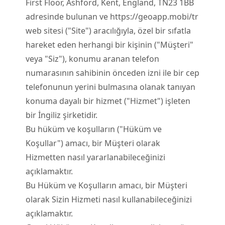
First Floor, Ashford, Kent, England, TN23 1BB
adresinde bulunan ve https://geoapp.mobi/tr
web sitesi ("Site") aracılığıyla, özel bir sıfatla
hareket eden herhangi bir kişinin ("Müşteri"
veya "Siz"), konumu aranan telefon
numarasının sahibinin önceden izni ile bir cep
telefonunun yerini bulmasına olanak tanıyan
konuma dayalı bir hizmet ("Hizmet") işleten
bir İngiliz şirketidir.
Bu hüküm ve koşulların ("Hüküm ve
Koşullar") amacı, bir Müşteri olarak
Hizmetten nasıl yararlanabileceğinizi
açıklamaktır.
Bu Hüküm ve Koşulların amacı, bir Müşteri
olarak Sizin Hizmeti nasıl kullanabileceğinizi
açıklamaktır.