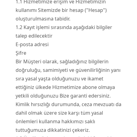
1.
1
Hizmetimize erişim ve Hizmetimizin
kullanımı Sitemizde bir hesap ("Hesap")
oluşturulmasına tabidir.
1.
2
Kayıt işlemi sırasında aşağıdaki bilgiler
talep edilecektir
E-posta adresi
Şifre
Bir Müşteri olarak, sağladığınız bilgilerin
doğruluğu, samimiyeti ve güvenilirliğinin yanı
sıra yasal yaşta olduğunuzu ve ikamet
ettiğiniz ülkede Hizmetimize abone olmaya
yetkili olduğunuzu Bize garanti edersiniz.
Kimlik hırsızlığı durumunda, ceza mevzuatı da
dahil olmak üzere size karşı tüm yasal
önlemleri kullanma hakkımızı saklı
tuttuğumuza dikkatinizi çekeriz.