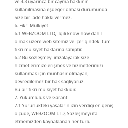
ve 3.3 uyarınca bir cayma hakkının
kullanılmasına eşdeğer olması durumunda
Size bir iade hakkı vermez.
6. Fikri Mülkiyet
6.
1
WEBZOOM LTD, ilgili know-how dahil
olmak üzere web sitemiz ve içeriğindeki tüm
fikri mülkiyet haklarına sahiptir.
6.
2
Bu sözleşmeyi imzalayarak size
hizmetlerimize erişmek ve hizmetlerimizi
kullanmak için münhasır olmayan,
devredilemez bir hak sağlıyoruz.
Bu bir fikri mülkiyet hakkıdır.
7. Yükümlülük ve Garanti
7.
1
Yürürlükteki yasaların izin verdiği en geniş
ölçüde, WEBZOOM LTD, Sözleşmeyi ifa
etmemizden kaynaklanan her türlü