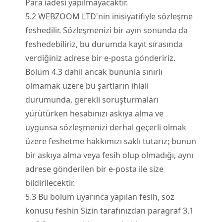
Para iadesi yapılmayacaktır.
5.
2
WEBZOOM LTD'nin inisiyatifiyle sözleşme
feshedilir. Sözleşmenizi bir ayın sonunda da
feshedebiliriz, bu durumda kayıt sırasında
verdiğiniz adrese bir e-posta göndeririz.
Bölüm 4.3 dahil ancak bununla sınırlı
olmamak üzere bu şartların ihlali
durumunda, gerekli soruşturmaları
yürütürken hesabınızı askıya alma ve
uygunsa sözleşmenizi derhal geçerli olmak
üzere feshetme hakkımızı saklı tutarız; bunun
bir askıya alma veya fesih olup olmadığı, aynı
adrese gönderilen bir e-posta ile size
bildirilecektir.
5.
3
Bu bölüm uyarınca yapılan fesih, söz
konusu feshin Sizin tarafınızdan paragraf 3.1