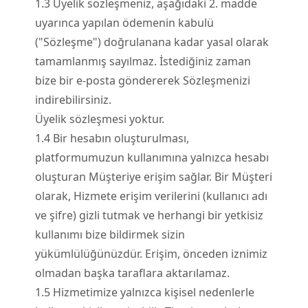
1.
3
Üyelik sözleşmeniz, aşağıdaki 2. madde
uyarınca yapılan ödemenin kabulü
("Sözleşme") doğrulanana kadar yasal olarak
tamamlanmış sayılmaz. İstediğiniz zaman
bize bir e-posta göndererek Sözleşmenizi
indirebilirsiniz.
Üyelik sözleşmesi yoktur.
1.
4
Bir hesabın oluşturulması,
platformumuzun kullanımına yalnızca hesabı
oluşturan Müşteriye erişim sağlar. Bir Müşteri
olarak, Hizmete erişim verilerini (kullanıcı adı
ve şifre) gizli tutmak ve herhangi bir yetkisiz
kullanımı bize bildirmek sizin
yükümlülüğünüzdür. Erişim, önceden iznimiz
olmadan başka taraflara aktarılamaz.
1.
5
Hizmetimize yalnızca kişisel nedenlerle