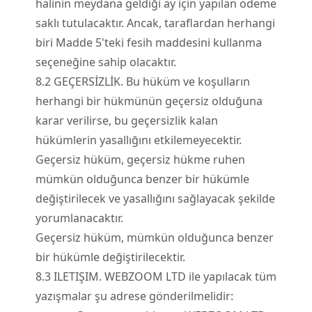
halinin meydana geldiği ay için yapılan ödeme
saklı tutulacaktır. Ancak, taraflardan herhangi
biri Madde 5'teki fesih maddesini kullanma
seçeneğine sahip olacaktır.
8.
2
GEÇERSİZLİK. Bu hüküm ve koşulların
herhangi bir hükmünün geçersiz olduğuna
karar verilirse, bu geçersizlik kalan
hükümlerin yasallığını etkilemeyecektir.
Geçersiz hüküm, geçersiz hükme ruhen
mümkün olduğunca benzer bir hükümle
değiştirilecek ve yasallığını sağlayacak şekilde
yorumlanacaktır.
Geçersiz hüküm, mümkün olduğunca benzer
bir hükümle değiştirilecektir.
8.
3
ILETIŞIM. WEBZOOM LTD ile yapılacak tüm
yazışmalar şu adrese gönderilmelidir: