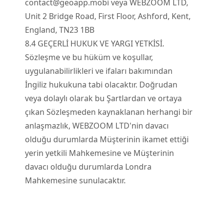
contact@geoapp.mobi
veya WEBZOOM LTD,
Unit 2 Bridge Road, First Floor, Ashford, Kent,
England, TN23 1BB
8.
4
GEÇERLİ HUKUK VE YARGI YETKİSİ.
Sözleşme ve bu hüküm ve koşullar,
uygulanabilirlikleri ve ifaları bakımından
İngiliz hukukuna tabi olacaktır. Doğrudan
veya dolaylı olarak bu Şartlardan ve ortaya
çıkan Sözleşmeden kaynaklanan herhangi bir
anlaşmazlık, WEBZOOM LTD'nin davacı
olduğu durumlarda Müşterinin ikamet ettiği
yerin yetkili Mahkemesine ve Müşterinin
davacı olduğu durumlarda Londra
Mahkemesine sunulacaktır.