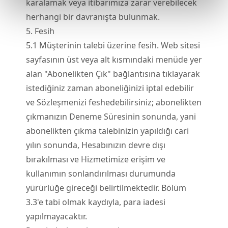
karalamak veya itibarımıza zarar verebilecek
herhangi bir davranışta bulunmak.
5. Fesih
5.
1
Müşterinin talebi üzerine fesih. Web sitesi
sayfasının üst veya alt kısmındaki menüde yer
alan "Abonelikten Çık" bağlantısına tıklayarak
istediğiniz zaman aboneliğinizi iptal edebilir
ve Sözleşmenizi feshedebilirsiniz; abonelikten
çıkmanızın Deneme Süresinin sonunda, yani
abonelikten çıkma talebinizin yapıldığı cari
yılın sonunda, Hesabınızın devre dışı
bırakılması ve Hizmetimize erişim ve
kullanımın sonlandırılması durumunda
yürürlüğe gireceği belirtilmektedir. Bölüm
3.3'e tabi olmak kaydıyla, para iadesi
yapılmayacaktır.