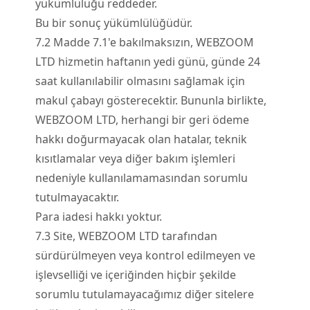
yükümlülüğü reddeder.
Bu bir sonuç yükümlülüğüdür.
7.
2
Madde 7.1'e bakılmaksızın, WEBZOOM
LTD hizmetin haftanın yedi günü, günde 24
saat kullanılabilir olmasını sağlamak için
makul çabayı gösterecektir. Bununla birlikte,
WEBZOOM LTD, herhangi bir geri ödeme
hakkı doğurmayacak olan hatalar, teknik
kısıtlamalar veya diğer bakım işlemleri
nedeniyle kullanılamamasından sorumlu
tutulmayacaktır.
Para iadesi hakkı yoktur.
7.
3
Site, WEBZOOM LTD tarafından
sürdürülmeyen veya kontrol edilmeyen ve
işlevselliği ve içeriğinden hiçbir şekilde
sorumlu tutulamayacağımız diğer sitelere