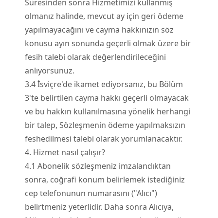
Süresinden sonra Hizmetimizi kullanmış
olmanız halinde, mevcut ay için geri ödeme
yapılmayacağını ve cayma hakkınızın söz
konusu ayın sonunda geçerli olmak üzere bir
fesih talebi olarak değerlendirileceğini
anlıyorsunuz.
3.
4
İsviçre'de ikamet ediyorsanız, bu Bölüm
3'te belirtilen cayma hakkı geçerli olmayacak
ve bu hakkın kullanılmasına yönelik herhangi
bir talep, Sözleşmenin ödeme yapılmaksızın
feshedilmesi talebi olarak yorumlanacaktır.
4. Hizmet nasıl çalışır?
4.
1
Abonelik sözleşmeniz imzalandıktan
sonra, coğrafi konum belirlemek istediğiniz
cep telefonunun numarasını ("Alıcı")
belirtmeniz yeterlidir. Daha sonra Alıcıya,