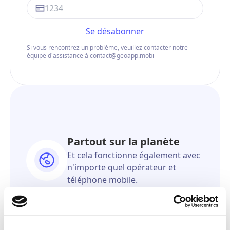
Se désabonner
Si vous rencontrez un problème, veuillez contacter notre
équipe d'assistance à contact@geoapp.mobi
Partout sur la planète
Et cela fonctionne également avec
n'importe quel opérateur et
téléphone mobile.
Vous pouvez rester
anonyme
Le destinataire ne saura jamais