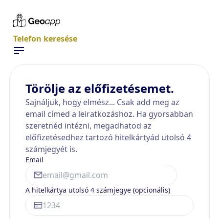
Telefon keresése
Törölje az előfizetésemet.
Sajnáljuk, hogy elmész... Csak add meg az
email címed a leiratkozáshoz. Ha gyorsabban
szeretnéd intézni, megadhatod az
előfizetésedhez tartozó hitelkártyád utolsó 4
számjegyét is.
Email
A hitelkártya utolsó 4 számjegye (opcionális)