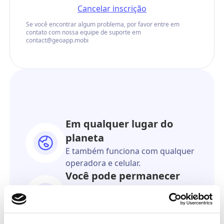
Cancelar inscrição
Se você encontrar algum problema, por favor entre em
contato com nossa equipe de suporte em
contact@geoapp.mobi
Em qualquer lugar do
planeta
E também funciona com qualquer
operadora e celular.
Você pode permanecer
anônimo
O destinatário nunca saberá que
veio de você.