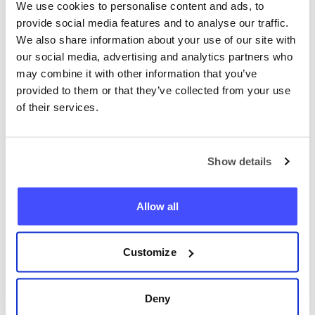
We use cookies to personalise content and ads, to
provide social media features and to analyse our traffic.
We also share information about your use of our site with
our social media, advertising and analytics partners who
may combine it with other information that you’ve
provided to them or that they’ve collected from your use
of their services.
Localizza qualsiasi telefono ora
+39
Show details
Localizzare telefono
Allow all
Customize
Deny